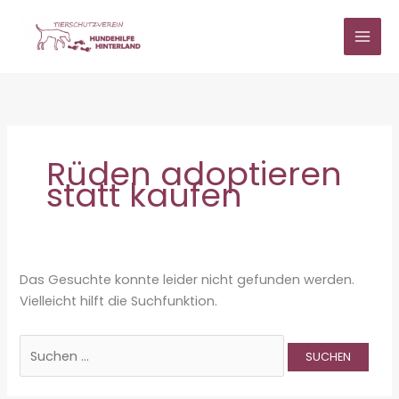
Zum
Inhalt
springen
Rüden adoptieren
statt kaufen
Das Gesuchte konnte leider nicht gefunden werden.
Vielleicht hilft die Suchfunktion.
Suchen
nach: