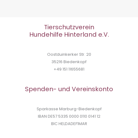
Tierschutzverein
Hundehilfe Hinterland e.V.
Oostduinkerker Str. 20
35216 Biedenkopf
+49 151 11655681
Spenden- und Vereinskonto
Sparkasse Marburg-Biedenkopf
IBAN DE57 5335 0000 0110 0141 12
BIC HELDADEF1MAR