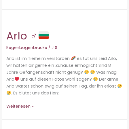
♀
Arlo ♂
Regenbogenbrücke
/
J S
Arlo ist im Tierheim verstorben
es tut uns Leid Arlo,
wir hätten dir gerne ein Zuhause ermöglicht Sind 8
Jahre Gefangenschaft nicht genug?
Was mag
Arlo
uns auf diesen Fotos wohl sagen?
Der arme
Arlo wartet schon ewig auf seinen Tag, der ihn erlöst
. Es blutet uns das Herz,
Arlo
Weiterlesen »
♂