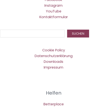
Instagram
YouTube
Kontaktformular
Suc
SUCHEN
Cookie Policy
Datenschutzerklärung
Downloads
Impressum
Helfen
Betterplace