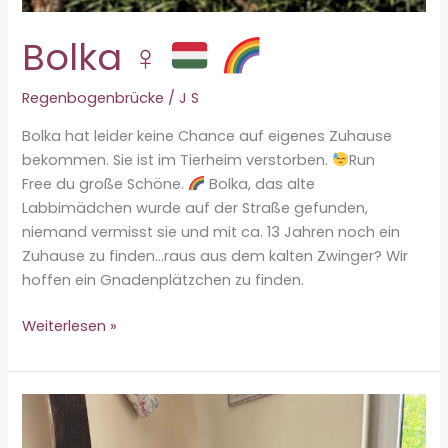
Bolka ♀
Regenbogenbrücke
/
J S
Bolka hat leider keine Chance auf eigenes Zuhause
bekommen. Sie ist im Tierheim verstorben.
Run
Free du große Schöne.
Bolka, das alte
Labbimädchen wurde auf der Straße gefunden,
niemand vermisst sie und mit ca. 13 Jahren noch ein
Zuhause zu finden…raus aus dem kalten Zwinger? Wir
hoffen ein Gnadenplätzchen zu finden.
Bolka
Weiterlesen »
♀