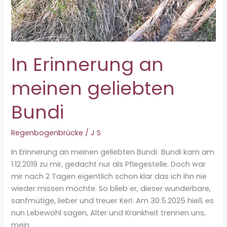
In Erinnerung an
meinen geliebten
Bundi
Regenbogenbrücke
/
J S
In Erinnerung an meinen geliebten Bundi Bundi kam am
1.12.2019 zu mir, gedacht nur als Pflegestelle. Doch war
mir nach 2 Tagen eigentlich schon klar das ich ihn nie
wieder missen möchte. So blieb er, dieser wunderbare,
sanfmütige, lieber und treuer Kerl. Am 30.5.2025 hieß es
nun Lebewohl sagen, Alter und Krankheit trennen uns,
mein