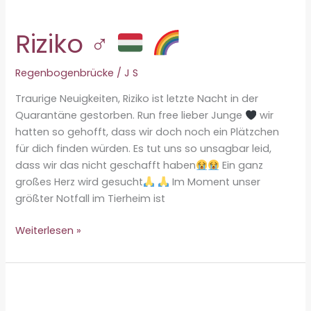
Regenbogenbrücke-
Riziko ♂
Regenbogenbrücke
/
J S
Traurige Neuigkeiten, Riziko ist letzte Nacht in der
Quarantäne gestorben. Run free lieber Junge
wir
hatten so gehofft, dass wir doch noch ein Plätzchen
für dich finden würden. Es tut uns so unsagbar leid,
dass wir das nicht geschafft haben
Ein ganz
großes Herz wird gesucht
Im Moment unser
größter Notfall im Tierheim ist
Riziko
Weiterlesen »
♂