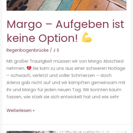
Margo – Aufgeben ist
keine Option!
Regenbogenbrücke
/
J S
Mit großer Traurigkeit müssen wir von Margo Abschied
nehmen.
Sie kam zu uns aus einer schweren Notlage
– schwach, verletzt und voller Schmerzen – doch
Arlena gab nicht auf und wir kämpften gemeinsam mit
ihr und Margo für jeden neuen Tag. Wir konnten kaum
fassen, wie stark sie sich entwickelt hat und wie sehr
Margo
Weiterlesen »
–
Aufgeben
ist