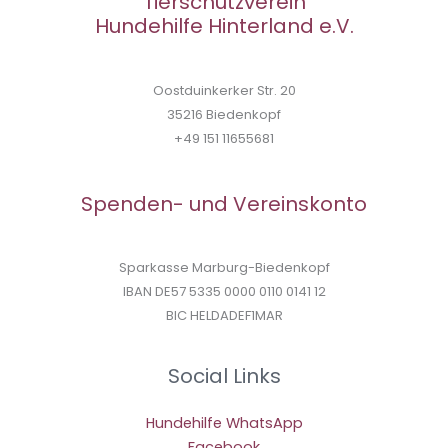
Tierschutzverein
Hundehilfe Hinterland e.V.
Oostduinkerker Str. 20
35216 Biedenkopf
+49 151 11655681
Spenden- und Vereinskonto
Sparkasse Marburg-Biedenkopf
IBAN DE57 5335 0000 0110 0141 12
BIC HELDADEF1MAR
Social Links
Hundehilfe WhatsApp
Facebook