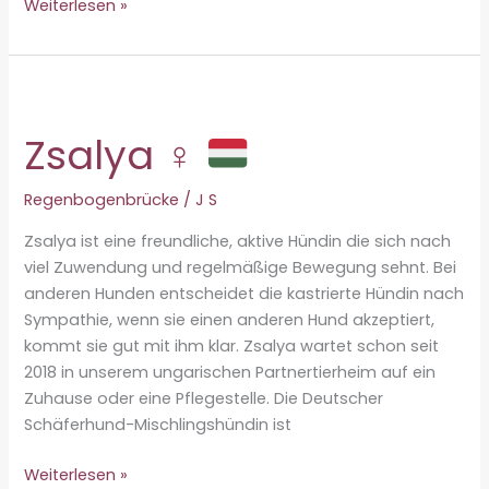
Emma
Weiterlesen »
♀
Zsalya ♀
Regenbogenbrücke
/
J S
Zsalya ist eine freundliche, aktive Hündin die sich nach
viel Zuwendung und regelmäßige Bewegung sehnt. Bei
anderen Hunden entscheidet die kastrierte Hündin nach
Sympathie, wenn sie einen anderen Hund akzeptiert,
kommt sie gut mit ihm klar. Zsalya wartet schon seit
2018 in unserem ungarischen Partnertierheim auf ein
Zuhause oder eine Pflegestelle. Die Deutscher
Schäferhund-Mischlingshündin ist
Zsalya
Weiterlesen »