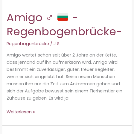
Amigo ♂
-
Regenbogenbrücke-
Regenbogenbrücke
/
J S
Amigo wartet schon seit über 2 Jahre an der Kette,
dass jemand auf ihn aufmerksam wird. Amigo wird
bestimmt ein zuverlässiger, guter, treuer Begleiter,
wenn er sich eingelebt hat. Seine neuen Menschen
müssen ihm nur die Zeit zum Ankommen geben und
sich der Aufgabe bewusst sein einem Tierheimtier ein
Zuhause zu geben. Es wird ja
Amigo
Weiterlesen »
♂
-