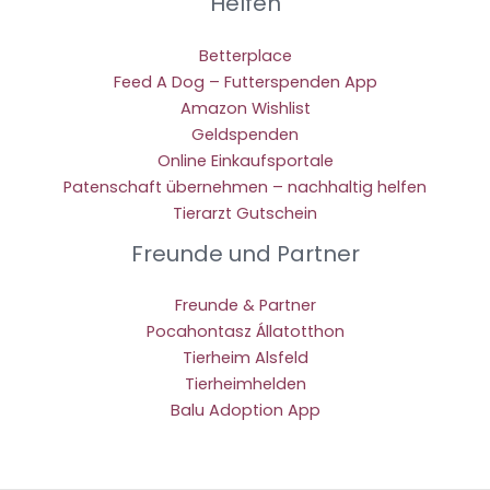
Helfen
Betterplace
Feed A Dog – Futterspenden App
Amazon Wishlist
Geldspenden
Online Einkaufsportale
Patenschaft übernehmen – nachhaltig helfen
Tierarzt Gutschein
Freunde und Partner
Freunde & Partner
Pocahontasz Állatotthon
Tierheim Alsfeld
Tierheimhelden
Balu Adoption App