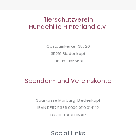
Bad
Laasphe
Tierschutzverein
Hundehilfe Hinterland e.V.
Oostduinkerker Str. 20
35216 Biedenkopf
+49 151 11655681
Spenden- und Vereinskonto
Sparkasse Marburg-Biedenkopf
IBAN DE57 5335 0000 0110 0141 12
BIC HELDADEF1MAR
Social Links