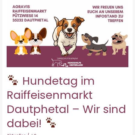
Hundetag im
Raiffeisenmarkt
Dautphetal – Wir sind
dabei!