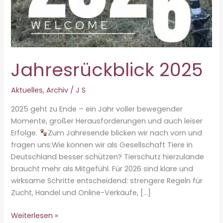
Jahresrückblick 2025
Aktuelles
,
Archiv
/
J S
2025 geht zu Ende – ein Jahr voller bewegender
Momente, großer Herausforderungen und auch leiser
Erfolge.
Zum Jahresende blicken wir nach vorn und
fragen uns:Wie können wir als Gesellschaft Tiere in
Deutschland besser schützen? Tierschutz hierzulande
braucht mehr als Mitgefühl. Für 2026 sind klare und
wirksame Schritte entscheidend: strengere Regeln für
Zucht, Handel und Online-Verkäufe, […]
Jahresrückblick
Weiterlesen »