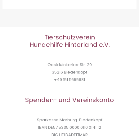
2025
Tierschutzverein
Hundehilfe Hinterland e.V.
Oostduinkerker Str. 20
35216 Biedenkopf
+49 151 11655681
Spenden- und Vereinskonto
Sparkasse Marburg-Biedenkopf
IBAN DE57 5335 0000 0110 0141 12
BIC HELDADEF1MAR