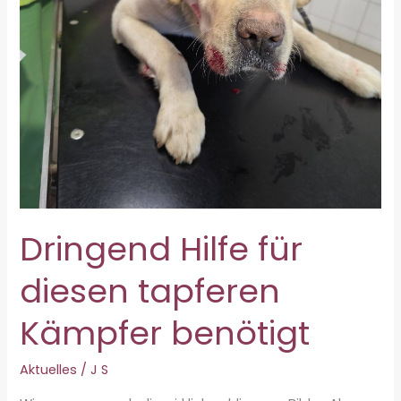
Dringend Hilfe für
diesen tapferen
Kämpfer benötigt
Aktuelles
/
J S