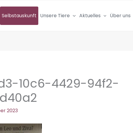
Selbstauskunft
Unsere Tiere
Aktuelles
Über uns
d3-10c6-4429-94f2-
cd40a2
er 2023