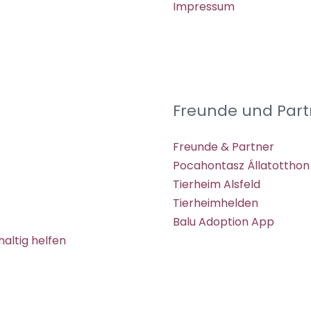
Impressum
Freunde und Part
Freunde & Partner
Pocahontasz Állatotthon
Tierheim Alsfeld
Tierheimhelden
Balu Adoption App
altig helfen