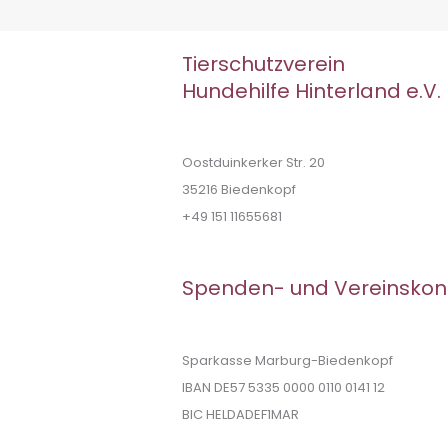
Tierschutzverein
Hundehilfe Hinterland e.V.
Oostduinkerker Str. 20
35216 Biedenkopf
+49 151 11655681
Spenden- und Vereinskon
Sparkasse Marburg-Biedenkopf
IBAN DE57 5335 0000 0110 0141 12
BIC HELDADEF1MAR