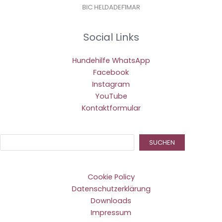
BIC HELDADEF1MAR
Social Links
Hundehilfe WhatsApp
Facebook
Instagram
YouTube
Kontaktformular
Suc
SUCHEN
Cookie Policy
Datenschutzerklärung
Downloads
Impressum