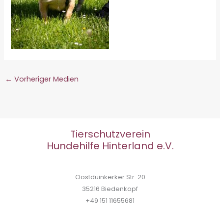
←
Vorheriger Medien
Tierschutzverein
Hundehilfe Hinterland e.V.
Oostduinkerker Str. 20
35216 Biedenkopf
+49 151 11655681