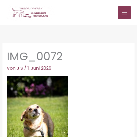
Zum
Inhalt
springen
IMG_0072
Von
J S
/
1. Juni 2026