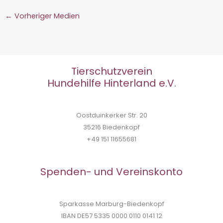
←
Vorheriger Medien
Tierschutzverein
Hundehilfe Hinterland e.V.
Oostduinkerker Str. 20
35216 Biedenkopf
+49 151 11655681
Spenden- und Vereinskonto
Sparkasse Marburg-Biedenkopf
IBAN DE57 5335 0000 0110 0141 12