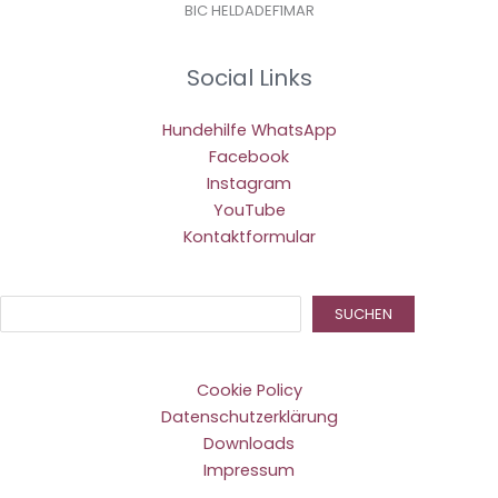
BIC HELDADEF1MAR
Social Links
Hundehilfe WhatsApp
Facebook
Instagram
YouTube
Kontaktformular
Suc
SUCHEN
Cookie Policy
Datenschutzerklärung
Downloads
Impressum