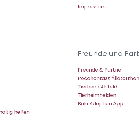
Impressum
Freunde und Part
Freunde & Partner
Pocahontasz Állatotthon
Tierheim Alsfeld
Tierheimhelden
Balu Adoption App
altig helfen