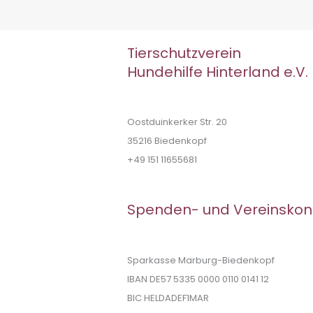
Tierschutzverein
Hundehilfe Hinterland e.V.
Oostduinkerker Str. 20
35216 Biedenkopf
+49 151 11655681
Spenden- und Vereinskon
Sparkasse Marburg-Biedenkopf
IBAN DE57 5335 0000 0110 0141 12
BIC HELDADEF1MAR