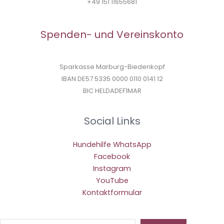
+49 151 11655681
Spenden- und Vereinskonto
Sparkasse Marburg-Biedenkopf
IBAN DE57 5335 0000 0110 0141 12
BIC HELDADEF1MAR
Social Links
Hundehilfe WhatsApp
Facebook
Instagram
YouTube
Kontaktformular