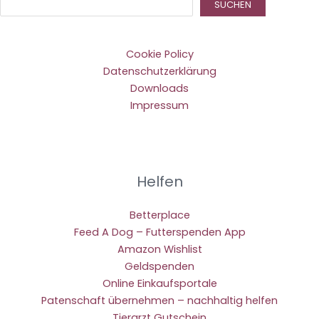
Suc
SUCHEN
Cookie Policy
Datenschutzerklärung
Downloads
Impressum
Helfen
Betterplace
Feed A Dog – Futterspenden App
Amazon Wishlist
Geldspenden
Online Einkaufsportale
Patenschaft übernehmen – nachhaltig helfen
Tierarzt Gutschein