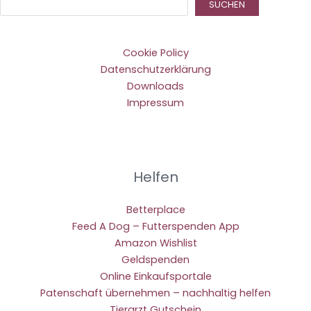
Suc
SUCHEN
Cookie Policy
Datenschutzerklärung
Downloads
Impressum
Helfen
Betterplace
Feed A Dog – Futterspenden App
Amazon Wishlist
Geldspenden
Online Einkaufsportale
Patenschaft übernehmen – nachhaltig helfen
Tierarzt Gutschein