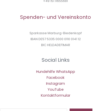
+49 151 11655681
Spenden- und Vereinskonto
Sparkasse Marburg-Biedenkopf
IBAN DE57 5335 0000 0110 0141 12
BIC HELDADEF1MAR
Social Links
Hundehilfe WhatsApp
Facebook
Instagram
YouTube
Kontaktformular