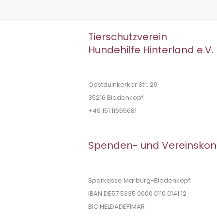
Tierschutzverein
Hundehilfe Hinterland e.V.
Oostduinkerker Str. 20
35216 Biedenkopf
+49 151 11655681
Spenden- und Vereinskon
Sparkasse Marburg-Biedenkopf
IBAN DE57 5335 0000 0110 0141 12
BIC HELDADEF1MAR