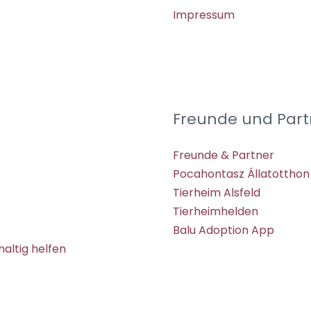
Impressum
Freunde und Part
Freunde & Partner
Pocahontasz Állatotthon
Tierheim Alsfeld
Tierheimhelden
Balu Adoption App
altig helfen