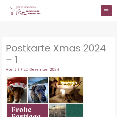
Zum
Inhalt
springen
Postkarte Xmas 2024
– 1
Von
J S
/
22. Dezember 2024