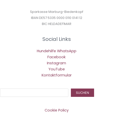
Sparkasse Marburg-Biedenkopf
IBAN DE57 5335 0000 0110 0141 12
BIC HELDADEF1MAR
Social Links
Hundehilfe WhatsApp
Facebook
Instagram
YouTube
Kontaktformular
Suc
SUCHEN
Cookie Policy