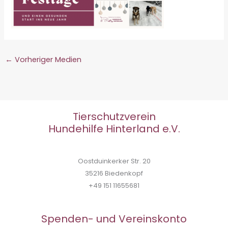
←
Vorheriger Medien
Tierschutzverein
Hundehilfe Hinterland e.V.
Oostduinkerker Str. 20
35216 Biedenkopf
+49 151 11655681
Spenden- und Vereinskonto