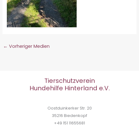
←
Vorheriger Medien
Tierschutzverein
Hundehilfe Hinterland e.V.
Oostduinkerker Str. 20
35216 Biedenkopf
+49 151 11655681