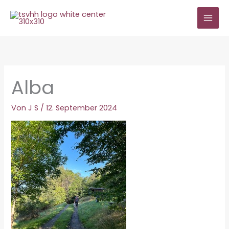
Zum
Inhalt
springen
Alba
Von
J S
/
12. September 2024