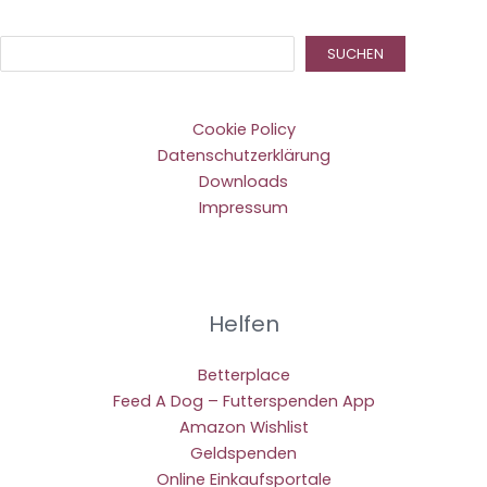
Suc
SUCHEN
Cookie Policy
Datenschutzerklärung
Downloads
Impressum
Helfen
Betterplace
Feed A Dog – Futterspenden App
Amazon Wishlist
Geldspenden
Online Einkaufsportale