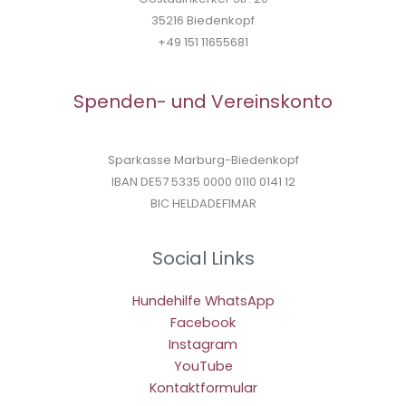
35216 Biedenkopf
+49 151 11655681
Spenden- und Vereinskonto
Sparkasse Marburg-Biedenkopf
IBAN DE57 5335 0000 0110 0141 12
BIC HELDADEF1MAR
Social Links
Hundehilfe WhatsApp
Facebook
Instagram
YouTube
Kontaktformular