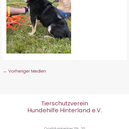
←
Vorheriger Medien
Tierschutzverein
Hundehilfe Hinterland e.V.
Oostduinkerker Str. 20