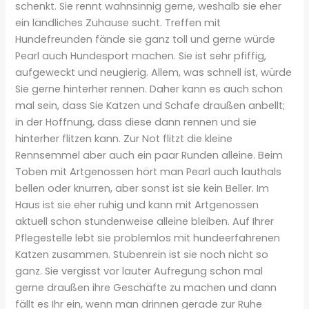
schenkt. Sie rennt wahnsinnig gerne, weshalb sie eher
ein ländliches Zuhause sucht. Treffen mit
Hundefreunden fände sie ganz toll und gerne würde
Pearl auch Hundesport machen. Sie ist sehr pfiffig,
aufgeweckt und neugierig. Allem, was schnell ist, würde
Sie gerne hinterher rennen. Daher kann es auch schon
mal sein, dass Sie Katzen und Schafe draußen anbellt;
in der Hoffnung, dass diese dann rennen und sie
hinterher flitzen kann. Zur Not flitzt die kleine
Rennsemmel aber auch ein paar Runden alleine. Beim
Toben mit Artgenossen hört man Pearl auch lauthals
bellen oder knurren, aber sonst ist sie kein Beller. Im
Haus ist sie eher ruhig und kann mit Artgenossen
aktuell schon stundenweise alleine bleiben. Auf Ihrer
Pflegestelle lebt sie problemlos mit hundeerfahrenen
Katzen zusammen. Stubenrein ist sie noch nicht so
ganz. Sie vergisst vor lauter Aufregung schon mal
gerne draußen ihre Geschäfte zu machen und dann
fällt es Ihr ein, wenn man drinnen gerade zur Ruhe