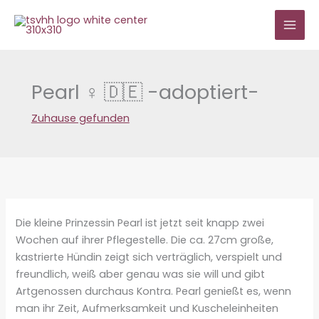
Zum
Inhalt
springen
Pearl ♀ 🇩🇪 -adoptiert-
Zuhause gefunden
Die kleine Prinzessin Pearl ist jetzt seit knapp zwei
Wochen auf ihrer Pflegestelle. Die ca. 27cm große,
kastrierte Hündin zeigt sich verträglich, verspielt und
freundlich, weiß aber genau was sie will und gibt
Artgenossen durchaus Kontra. Pearl genießt es, wenn
man ihr Zeit, Aufmerksamkeit und Kuscheleinheiten