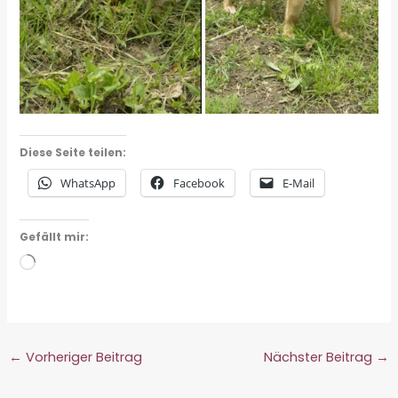
Diese Seite teilen:
WhatsApp
Facebook
E-Mail
Gefällt mir:
Wird
geladen …
←
Vorheriger Beitrag
Nächster Beitrag
→