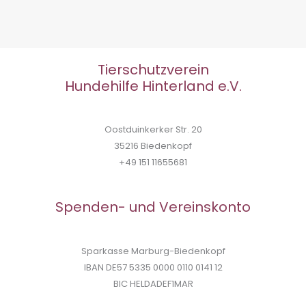
Tierschutzverein
Hundehilfe Hinterland e.V.
Oostduinkerker Str. 20
35216 Biedenkopf
+49 151 11655681
Spenden- und Vereinskonto
Sparkasse Marburg-Biedenkopf
IBAN DE57 5335 0000 0110 0141 12
BIC HELDADEF1MAR