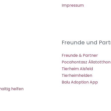
Impressum
Freunde und Part
Freunde & Partner
Pocahontasz Állatotthon
Tierheim Alsfeld
Tierheimhelden
Balu Adoption App
altig helfen