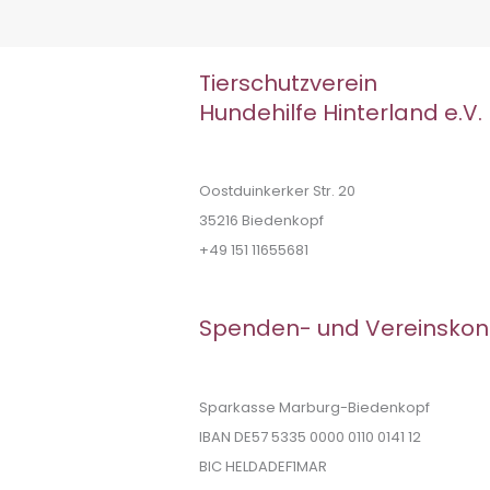
Tierschutzverein
Hundehilfe Hinterland e.V.
Oostduinkerker Str. 20
35216 Biedenkopf
+49 151 11655681
Spenden- und Vereinskon
Sparkasse Marburg-Biedenkopf
IBAN DE57 5335 0000 0110 0141 12
BIC HELDADEF1MAR