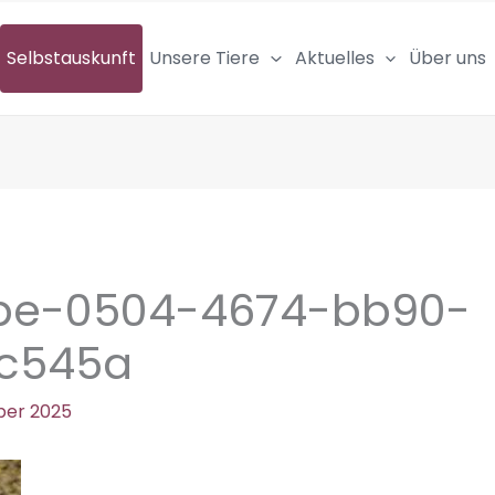
Selbstauskunft
Unsere Tiere
Aktuelles
Über uns
be-0504-4674-bb90-
8c545a
ber 2025