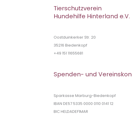
Tierschutzverein
Hundehilfe Hinterland e.V.
Oostduinkerker Str. 20
35216 Biedenkopf
+49 151 11655681
Spenden- und Vereinskon
Sparkasse Marburg-Biedenkopf
IBAN DE57 5335 0000 0110 0141 12
BIC HELDADEF1MAR