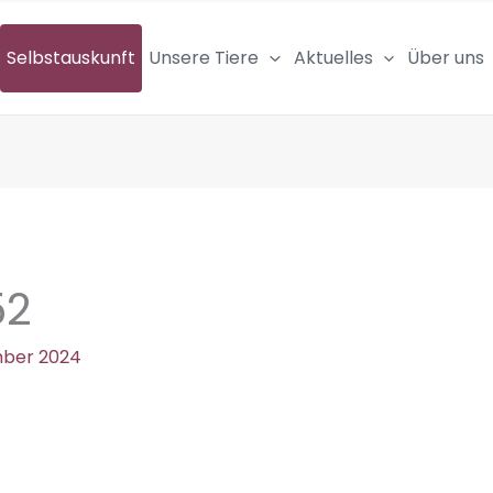
Selbstauskunft
Unsere Tiere
Aktuelles
Über uns
52
mber 2024