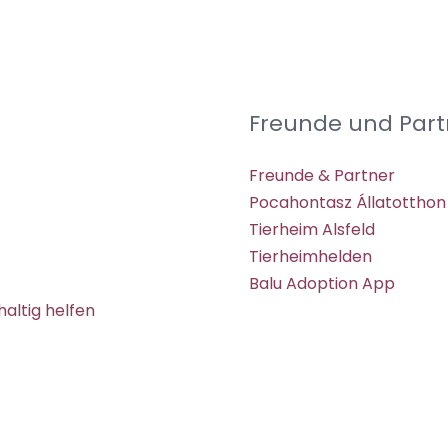
Freunde und Part
Freunde & Partner
Pocahontasz Állatotthon
Tierheim Alsfeld
Tierheimhelden
Balu Adoption App
altig helfen