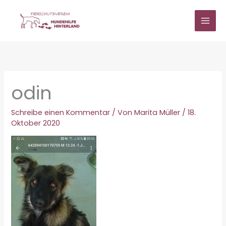
Zum
Inhalt
springen
odin
Schreibe einen Kommentar
/ Von
Marita Müller
/
18.
Oktober 2020