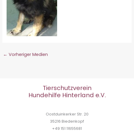
←
Vorheriger Medien
Tierschutzverein
Hundehilfe Hinterland e.V.
Oostduinkerker Str. 20
35216 Biedenkopf
+49 151 11655681