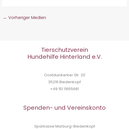
←
Vorheriger Medien
Tierschutzverein
Hundehilfe Hinterland e.V.
Oostduinkerker Str. 20
35216 Biedenkopf
+49 151 11655681
Spenden- und Vereinskonto
Sparkasse Marburg-Biedenkopf