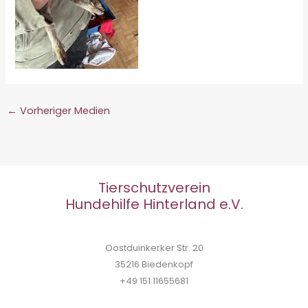
←
Vorheriger Medien
Tierschutzverein
Hundehilfe Hinterland e.V.
Oostduinkerker Str. 20
35216 Biedenkopf
+49 151 11655681