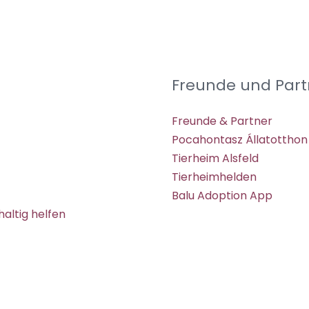
Freunde und Part
Freunde & Partner
Pocahontasz Állatotthon
Tierheim Alsfeld
Tierheimhelden
Balu Adoption App
altig helfen