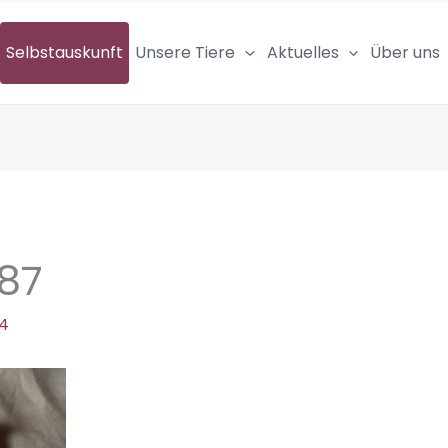
Selbstauskunft
Unsere Tiere
Aktuelles
Über uns
87
24