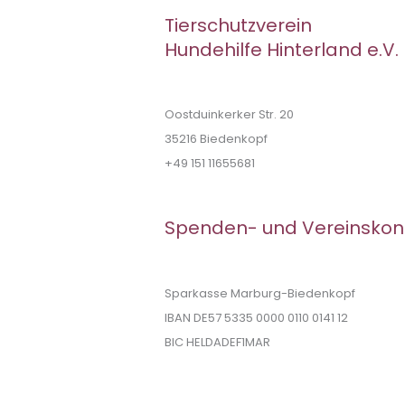
Tierschutzverein
Hundehilfe Hinterland e.V.
Oostduinkerker Str. 20
35216 Biedenkopf
+49 151 11655681
Spenden- und Vereinskon
Sparkasse Marburg-Biedenkopf
IBAN DE57 5335 0000 0110 0141 12
BIC HELDADEF1MAR