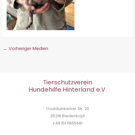
←
Vorheriger Medien
Tierschutzverein
Hundehilfe Hinterland e.V.
Oostduinkerker Str. 20
35216 Biedenkopf
+49 151 11655681