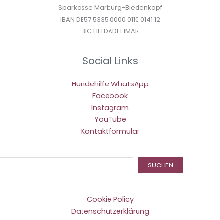
Sparkasse Marburg-Biedenkopf
IBAN DE57 5335 0000 0110 0141 12
BIC HELDADEF1MAR
Social Links
Hundehilfe WhatsApp
Facebook
Instagram
YouTube
Kontaktformular
Suc
SUCHEN
Cookie Policy
Datenschutzerklärung