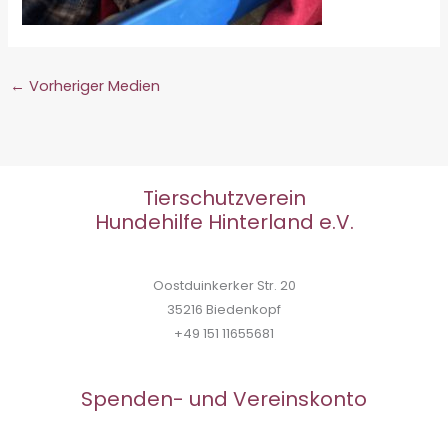
←
Vorheriger Medien
Tierschutzverein
Hundehilfe Hinterland e.V.
Oostduinkerker Str. 20
35216 Biedenkopf
+49 151 11655681
Spenden- und Vereinskonto