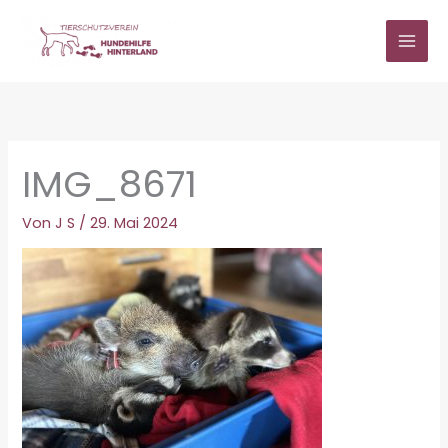
Zum
Inhalt
springen
IMG_8671
Von
J S
/
29. Mai 2024