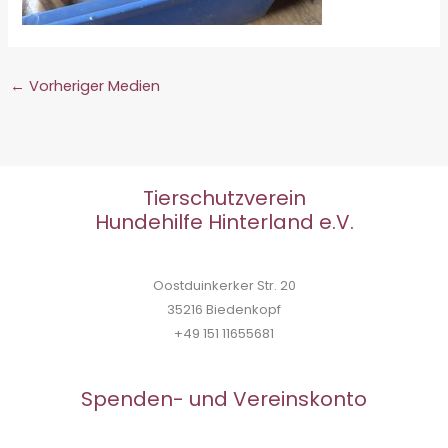
←
Vorheriger Medien
Tierschutzverein
Hundehilfe Hinterland e.V.
Oostduinkerker Str. 20
35216 Biedenkopf
+49 151 11655681
Spenden- und Vereinskonto