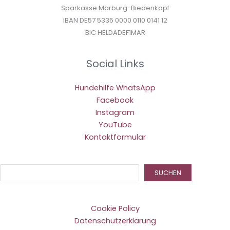
Sparkasse Marburg-Biedenkopf
IBAN DE57 5335 0000 0110 0141 12
BIC HELDADEF1MAR
Social Links
Hundehilfe WhatsApp
Facebook
Instagram
YouTube
Kontaktformular
Suc
SUCHEN
Cookie Policy
Datenschutzerklärung