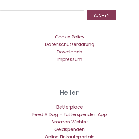
Suc
SUCHEN
Cookie Policy
Datenschutzerklärung
Downloads
Impressum
Helfen
Betterplace
Feed A Dog – Futterspenden App
Amazon Wishlist
Geldspenden
Online Einkaufsportale