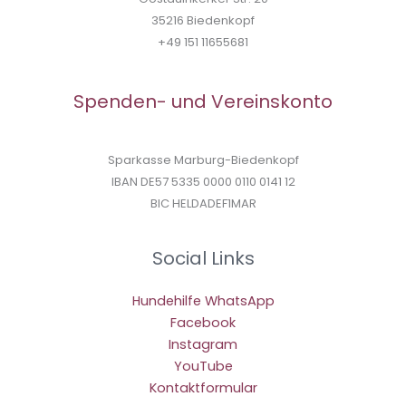
35216 Biedenkopf
+49 151 11655681
Spenden- und Vereinskonto
Sparkasse Marburg-Biedenkopf
IBAN DE57 5335 0000 0110 0141 12
BIC HELDADEF1MAR
Social Links
Hundehilfe WhatsApp
Facebook
Instagram
YouTube
Kontaktformular