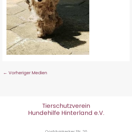
←
Vorheriger Medien
Tierschutzverein
Hundehilfe Hinterland e.V.
Oostduinkerker Str. 20