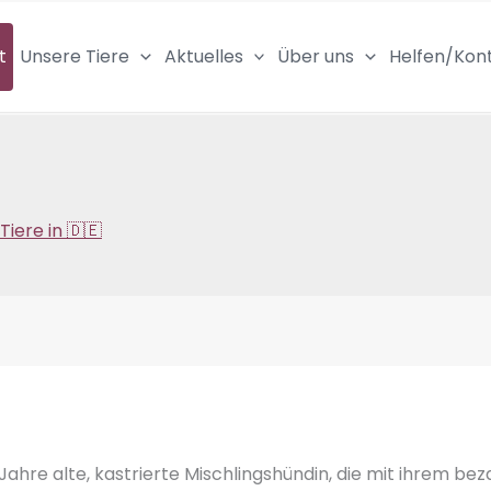
t
Unsere Tiere
Aktuelles
Über uns
Helfen/Kon
Tiere in 🇩🇪
 Jahre alte, kastrierte Mischlingshündin, die mit ihrem 