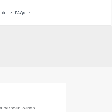
takt
FAQs
bezaubernden Wesen