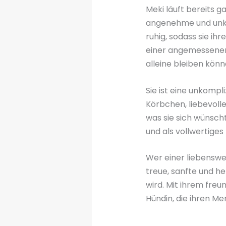
Meki läuft bereits ga
angenehme und unkom
ruhig, sodass sie i
einer angemessenen 
alleine bleiben könn
Sie ist eine unkompl
Körbchen, liebevoll
was sie sich wünsch
und als vollwertiges 
Wer einer liebensw
treue, sanfte und he
wird. Mit ihrem freu
Hündin, die ihren Me