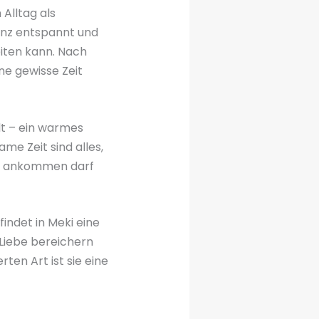
 Alltag als
anz entspannt und
eiten kann. Nach
ne gewisse Zeit
lt – ein warmes
e Zeit sind alles,
sie ankommen darf
ndet in Meki eine
 Liebe bereichern
ten Art ist sie eine