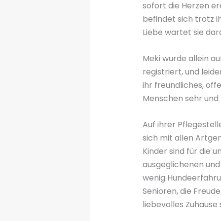
sofort die Herzen e
befindet sich trotz 
Liebe wartet sie da
Meki wurde allein au
registriert, und leid
ihr freundliches, o
Menschen sehr und 
Auf ihrer Pflegestel
sich mit allen Artg
Kinder sind für die
ausgeglichenen und
wenig Hundeerfahrun
Senioren, die Freud
liebevolles Zuhaus