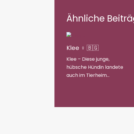
Ähnliche Beitr
Klee ♀ 🇧🇬
Klee – Diese junge,
hübsche Hündin landete
auch im Tierheim…