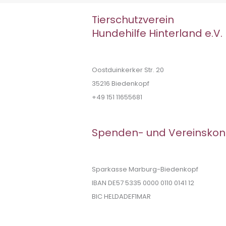
Tierschutzverein
Hundehilfe Hinterland e.V.
Oostduinkerker Str. 20
35216 Biedenkopf
+49 151 11655681
Spenden- und Vereinskon
Sparkasse Marburg-Biedenkopf
IBAN DE57 5335 0000 0110 0141 12
BIC HELDADEF1MAR