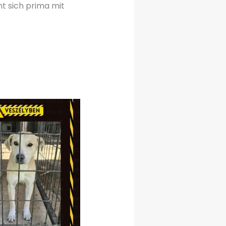
t sich prima mit