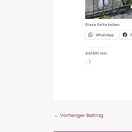
Diese Seite teilen:
WhatsApp
Gefällt mir:
Wird
geladen …
←
Vorheriger Beitrag