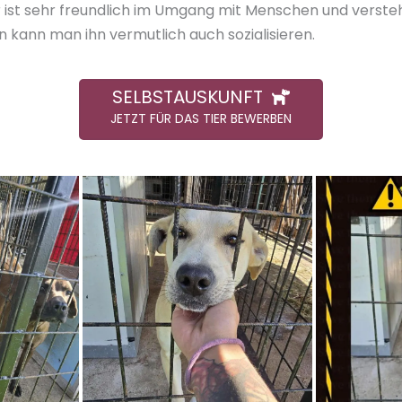
Er ist sehr freundlich im Umgang mit Menschen und versteh
n kann man ihn vermutlich auch sozialisieren.
SELBSTAUSKUNFT
JETZT FÜR DAS TIER BEWERBEN