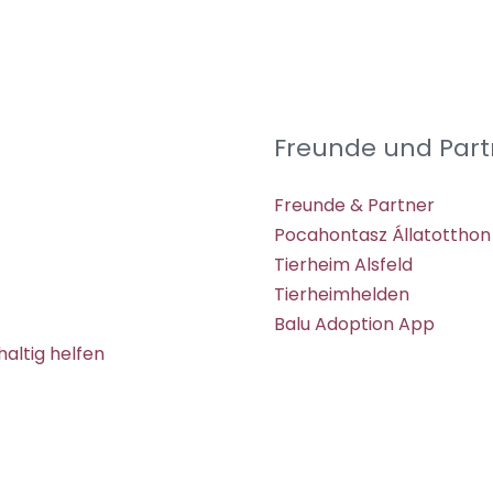
Freunde und Part
Freunde & Partner
Pocahontasz Állatotthon
Tierheim Alsfeld
Tierheimhelden
Balu Adoption App
altig helfen