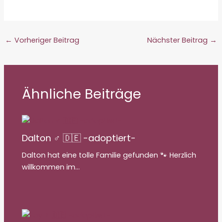
geladen …
←
Vorheriger Beitrag
Nächster Beitrag
→
Ähnliche Beiträge
Dalton ♂ 🇩🇪 -adoptiert-
Dalton hat eine tolle Familie gefunden 🐾 Herzlich
willkommen im…