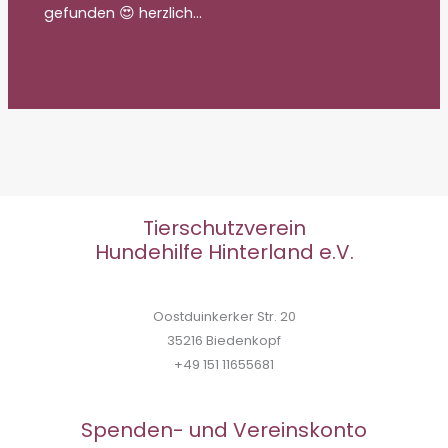
gefunden 😍 herzlich…
Tierschutzverein
Hundehilfe Hinterland e.V.
Oostduinkerker Str. 20
35216 Biedenkopf
+49 151 11655681
Spenden- und Vereinskonto