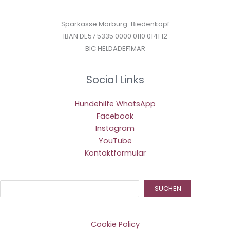
Sparkasse Marburg-Biedenkopf
IBAN DE57 5335 0000 0110 0141 12
BIC HELDADEF1MAR
Social Links
Hundehilfe WhatsApp
Facebook
Instagram
YouTube
Kontaktformular
Suc
SUCHEN
Cookie Policy