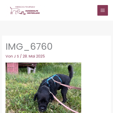
Zum
Inhalt
springen
IMG_6760
Von
J S
/
28. Mai 2025