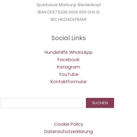
Sparkasse Marburg-Biedenkopf
IBAN DE57 5335 0000 0110 0141 12
BIC HELDADEF1MAR
Social Links
Hundehilfe WhatsApp
Facebook
Instagram
YouTube
Kontaktformular
Suc
SUCHEN
Cookie Policy
Datenschutzerklärung