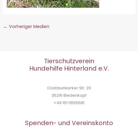
←
Vorheriger Medien
Tierschutzverein
Hundehilfe Hinterland e.V.
Oostduinkerker Str. 20
35216 Biedenkopf
+49 151 11655681
Spenden- und Vereinskonto