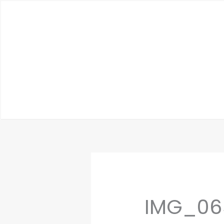
Zum
Inhalt
springen
IMG_06