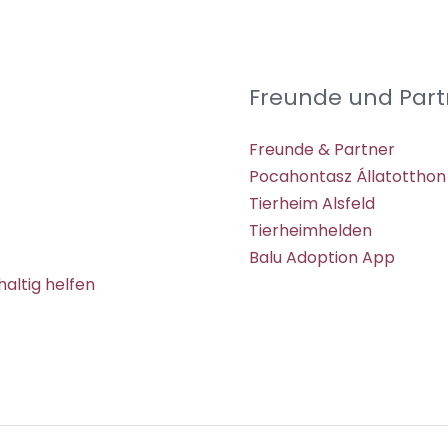
Freunde und Part
Freunde & Partner
Pocahontasz Állatotthon
Tierheim Alsfeld
Tierheimhelden
Balu Adoption App
altig helfen