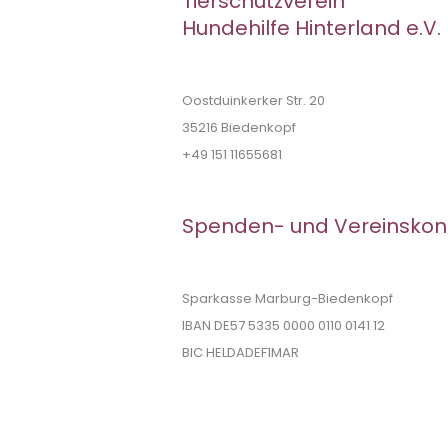
Tierschutzverein
Hundehilfe Hinterland e.V.
Oostduinkerker Str. 20
35216 Biedenkopf
+49 151 11655681
Spenden- und Vereinskon
Sparkasse Marburg-Biedenkopf
IBAN DE57 5335 0000 0110 0141 12
BIC HELDADEF1MAR