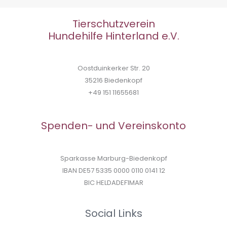
Tierschutzverein
Hundehilfe Hinterland e.V.
Oostduinkerker Str. 20
35216 Biedenkopf
+49 151 11655681
Spenden- und Vereinskonto
Sparkasse Marburg-Biedenkopf
IBAN DE57 5335 0000 0110 0141 12
BIC HELDADEF1MAR
Social Links