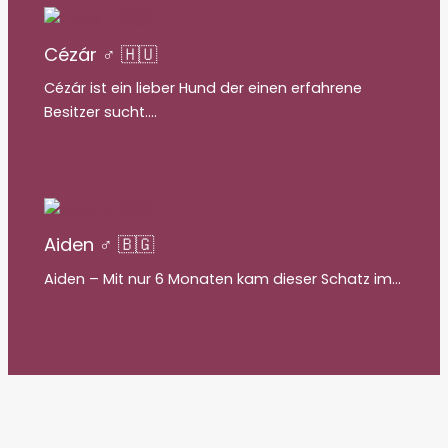
Cézár ♂ 🇭🇺
Cézár ist ein lieber Hund der einen erfahrene
Besitzer sucht.…
Aiden ♂ 🇧🇬
Aiden – Mit nur 6 Monaten kam dieser Schatz im…