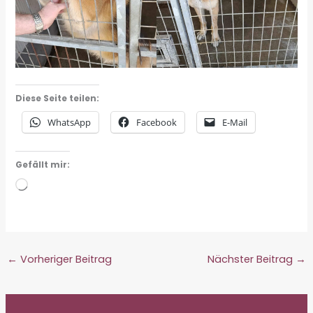
Diese Seite teilen:
WhatsApp
Facebook
E-Mail
Gefällt mir:
Wird
geladen …
←
Vorheriger Beitrag
Nächster Beitrag
→