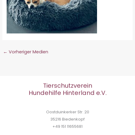
←
Vorheriger Medien
Tierschutzverein
Hundehilfe Hinterland e.V.
Oostduinkerker Str. 20
35216 Biedenkopf
+49 151 11655681