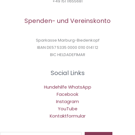
+49 151 11655681
Spenden- und Vereinskonto
Sparkasse Marburg-Biedenkopf
IBAN DE57 5335 0000 0110 0141 12
BIC HELDADEF1MAR
Social Links
Hundehilfe WhatsApp
Facebook
Instagram
YouTube
Kontaktformular