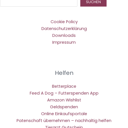
Suc
SUCHEN
Cookie Policy
Datenschutzerklärung
Downloads
Impressum
Helfen
Betterplace
Feed A Dog – Futterspenden App
Amazon Wishlist
Geldspenden
Online Einkaufsportale
Patenschaft übernehmen – nachhaltig helfen
Tierarzt Gutschein