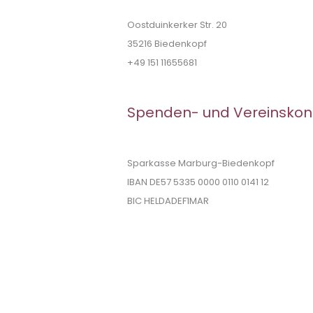
Oostduinkerker Str. 20
35216 Biedenkopf
+49 151 11655681
Spenden- und Vereinskon
Sparkasse Marburg-Biedenkopf
IBAN DE57 5335 0000 0110 0141 12
BIC HELDADEF1MAR