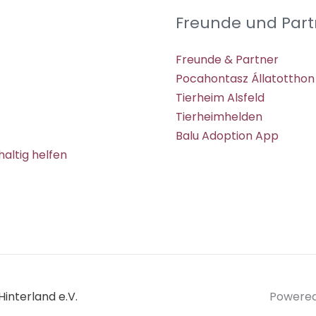
Freunde und Part
Freunde & Partner
Pocahontasz Állatotthon
Tierheim Alsfeld
Tierheimhelden
Balu Adoption App
altig helfen
interland e.V.
Powered 