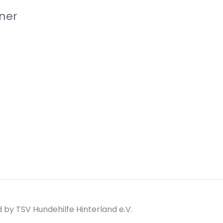
ner
by TSV Hundehilfe Hinterland e.V.