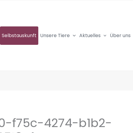
Selbstauskunft
Unsere Tiere
Aktuelles
Über uns
0-f75c-4274-b1b2-