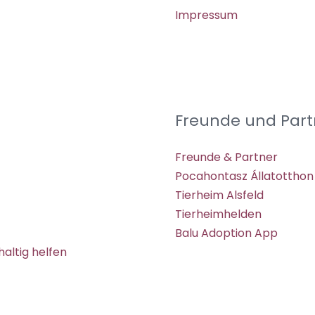
Impressum
Freunde und Part
Freunde & Partner
Pocahontasz Állatotthon
Tierheim Alsfeld
Tierheimhelden
Balu Adoption App
altig helfen