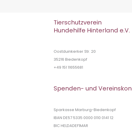
Tierschutzverein
Hundehilfe Hinterland e.V.
Oostduinkerker Str. 20
35216 Biedenkopf
+49 151 11655681
Spenden- und Vereinskon
Sparkasse Marburg-Biedenkopf
IBAN DE57 5335 0000 0110 0141 12
BIC HELDADEF1MAR