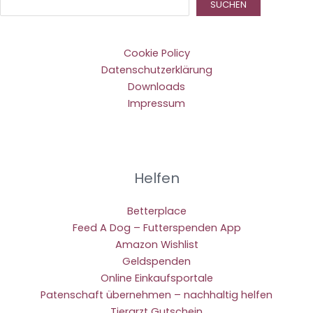
Suc
SUCHEN
Cookie Policy
Datenschutzerklärung
Downloads
Impressum
Helfen
Betterplace
Feed A Dog – Futterspenden App
Amazon Wishlist
Geldspenden
Online Einkaufsportale
Patenschaft übernehmen – nachhaltig helfen
Tierarzt Gutschein