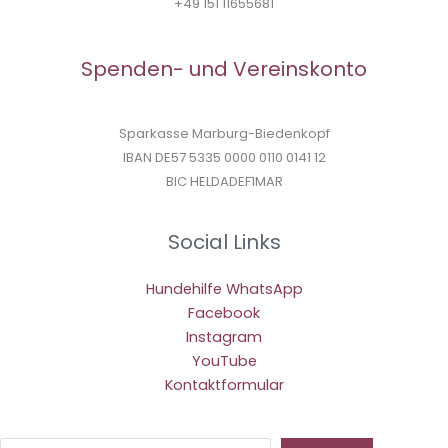
+49 151 11655681
Spenden- und Vereinskonto
Sparkasse Marburg-Biedenkopf
IBAN DE57 5335 0000 0110 0141 12
BIC HELDADEF1MAR
Social Links
Hundehilfe WhatsApp
Facebook
Instagram
YouTube
Kontaktformular