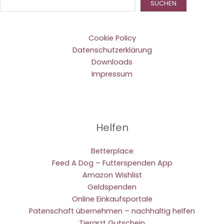
Suc
SUCHEN
Cookie Policy
Datenschutzerklärung
Downloads
Impressum
Helfen
Betterplace
Feed A Dog – Futterspenden App
Amazon Wishlist
Geldspenden
Online Einkaufsportale
Patenschaft übernehmen – nachhaltig helfen
Tierarzt Gutschein