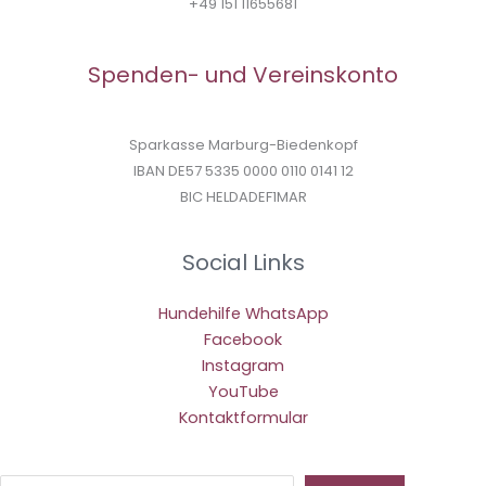
+49 151 11655681
Spenden- und Vereinskonto
Sparkasse Marburg-Biedenkopf
IBAN DE57 5335 0000 0110 0141 12
BIC HELDADEF1MAR
Social Links
Hundehilfe WhatsApp
Facebook
Instagram
YouTube
Kontaktformular