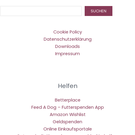
Suc
SUCHEN
Cookie Policy
Datenschutzerklärung
Downloads
Impressum
Helfen
Betterplace
Feed A Dog – Futterspenden App
Amazon Wishlist
Geldspenden
Online Einkaufsportale