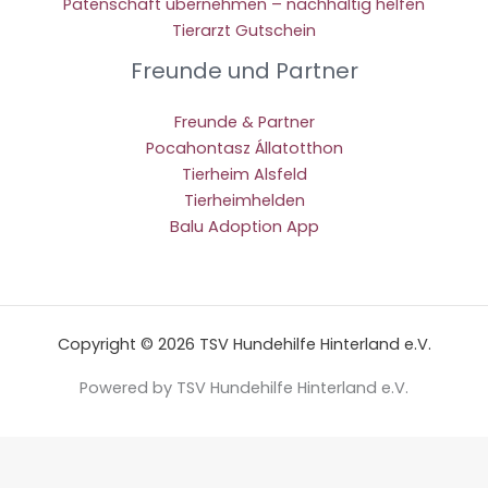
Patenschaft übernehmen – nachhaltig helfen
Tierarzt Gutschein
Freunde und Partner
Freunde & Partner
Pocahontasz Állatotthon
Tierheim Alsfeld
Tierheimhelden
Balu Adoption App
Copyright © 2026 TSV Hundehilfe Hinterland e.V.
Powered by TSV Hundehilfe Hinterland e.V.