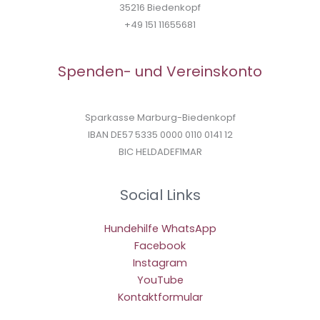
35216 Biedenkopf
+49 151 11655681
Spenden- und Vereinskonto
Sparkasse Marburg-Biedenkopf
IBAN DE57 5335 0000 0110 0141 12
BIC HELDADEF1MAR
Social Links
Hundehilfe WhatsApp
Facebook
Instagram
YouTube
Kontaktformular