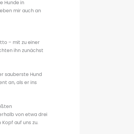
e Hunde in
geben mir auch an
to – mit zu einer
chten ihn zunächst
der sauberste Hund
t an, als er ins
ößten
erhalb von etwa drei
Kopf auf uns zu.