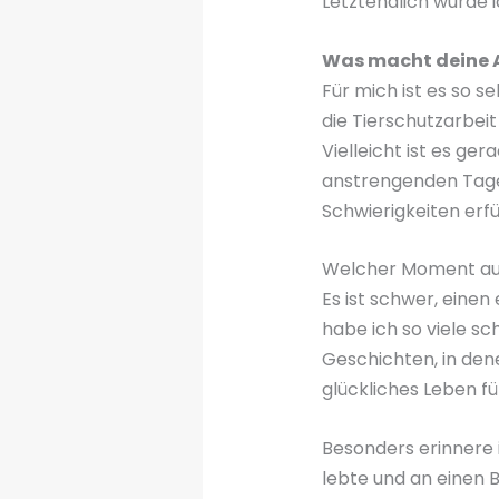
Letztendlich wurde i
Was macht deine A
Für mich ist es so s
die Tierschutzarbeit
Vielleicht ist es ge
anstrengenden Tagen 
Schwierigkeiten erfü
Welcher Moment au
Es ist schwer, eine
habe ich so viele s
Geschichten, in den
glückliches Leben f
Besonders erinnere 
lebte und an einen 