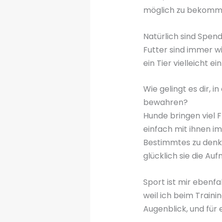
möglich zu bekomm
Natürlich sind Spend
Futter sind immer w
ein Tier vielleicht e
Wie gelingt es dir, i
bewahren?
Hunde bringen viel Fr
einfach mit ihnen i
Bestimmtes zu denke
glücklich sie die A
Sport ist mir ebenfa
weil ich beim Traini
Augenblick, und für 