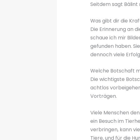
Seitdem sagt Bálint 
Was gibt dir die Kra
Die Erinnerung an die
schaue ich mir Bilde
gefunden haben. Sie 
dennoch viele Erfolg
Welche Botschaft mö
Die wichtigste Botsc
achtlos vorbeigehen 
Vorträgen.
Viele Menschen denk
ein Besuch im Tierhe
verbringen, kann vie
Tiere, und für die H