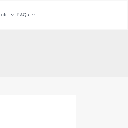
takt
FAQs