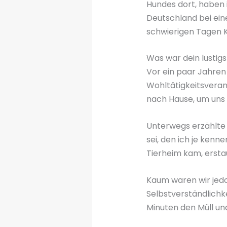
Hundes dort, haben
Deutschland bei ein
schwierigen Tagen K
Was war dein lustig
Vor ein paar Jahren
Wohltätigkeitsveran
nach Hause, um uns 
Unterwegs erzählte 
sei, den ich je kenn
Tierheim kam, ersta
Kaum waren wir jed
Selbstverständlichk
Minuten den Müll un