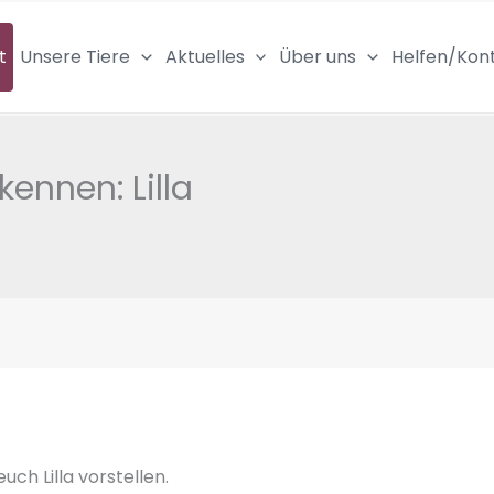
t
Unsere Tiere
Aktuelles
Über uns
Helfen/Kon
ennen: Lilla
ch Lilla vorstellen.