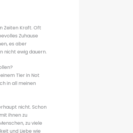
n Zeiten Kraft. Oft
ebevolles Zuhause
nen, es aber
n nicht ewig dauern.
ollen?
 einem Tier in Not
ch in all meinen
rhaupt nicht. Schon
mit ihnen zu
 Menschen, zu viele
keit und Liebe wie