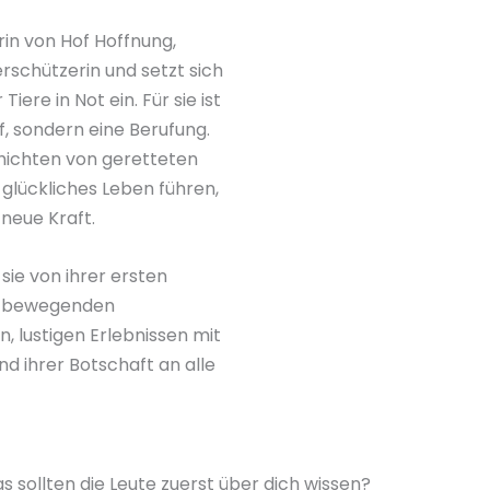
terin von Hof Hoffnung,
erschützerin und setzt sich
 Tiere in Not ein. Für sie ist
f, sondern eine Berufung.
hichten von geretteten
n glückliches Leben führen,
neue Kraft.
 sie von ihrer ersten
d, bewegenden
, lustigen Erlebnissen mit
nd ihrer Botschaft an alle
s sollten die Leute zuerst über dich wissen?