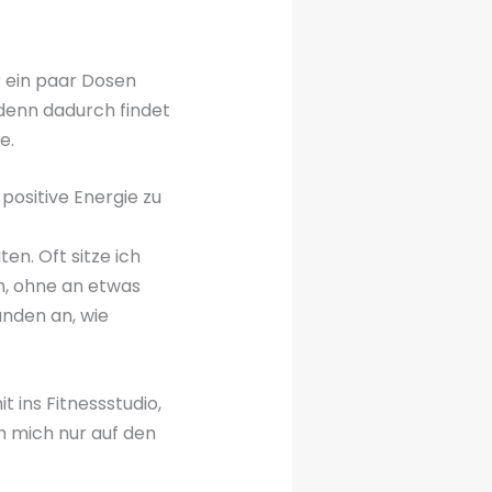
r ein paar Dosen
 denn dadurch findet
e.
 positive Energie zu
en. Oft sitze ich
m, ohne an etwas
nden an, wie
t ins Fitnessstudio,
ch mich nur auf den