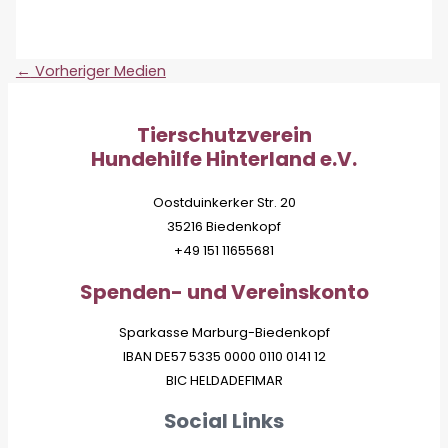
←
Vorheriger Medien
Tierschutzverein
Hundehilfe Hinterland e.V.
Oostduinkerker Str. 20
35216 Biedenkopf
+49 151 11655681
Spenden- und Vereinskonto
Sparkasse Marburg-Biedenkopf
IBAN DE57 5335 0000 0110 0141 12
BIC HELDADEF1MAR
Social Links