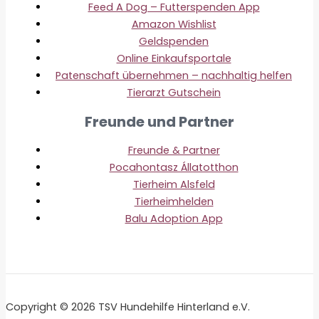
Feed A Dog – Futterspenden App
Amazon Wishlist
Geldspenden
Online Einkaufsportale
Patenschaft übernehmen – nachhaltig helfen
Tierarzt Gutschein
Freunde und Partner
Freunde & Partner
Pocahontasz Állatotthon
Tierheim Alsfeld
Tierheimhelden
Balu Adoption App
Copyright © 2026 TSV Hundehilfe Hinterland e.V.