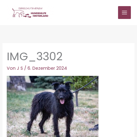
Zum
Inhalt
springen
IMG_3302
Von
J S
/
6. Dezember 2024