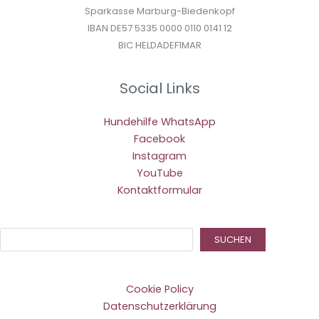
Sparkasse Marburg-Biedenkopf
IBAN DE57 5335 0000 0110 0141 12
BIC HELDADEF1MAR
Social Links
Hundehilfe WhatsApp
Facebook
Instagram
YouTube
Kontaktformular
Suc
SUCHEN
Cookie Policy
Datenschutzerklärung