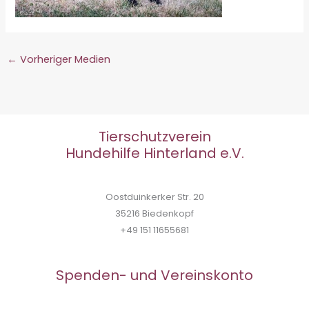
←
Vorheriger Medien
Tierschutzverein
Hundehilfe Hinterland e.V.
Oostduinkerker Str. 20
35216 Biedenkopf
+49 151 11655681
Spenden- und Vereinskonto