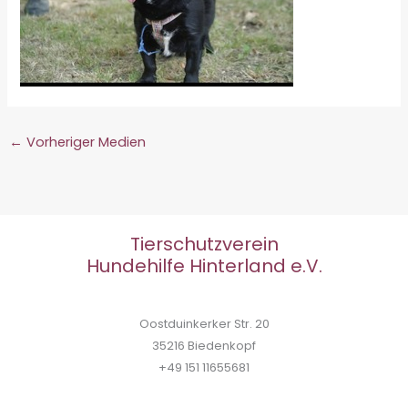
←
Vorheriger Medien
Tierschutzverein
Hundehilfe Hinterland e.V.
Oostduinkerker Str. 20
35216 Biedenkopf
+49 151 11655681