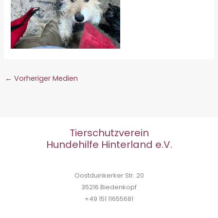
←
Vorheriger Medien
Tierschutzverein
Hundehilfe Hinterland e.V.
Oostduinkerker Str. 20
35216 Biedenkopf
+49 151 11655681