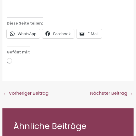
Diese Seite teilen:
WhatsApp
Facebook
E-Mail
Gefällt mir:
Wird
geladen …
←
Vorheriger Beitrag
Nächster Beitrag
→
Ähnliche Beiträge