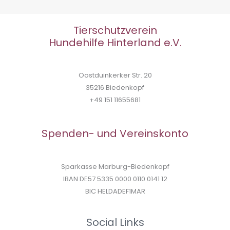
Tierschutzverein
Hundehilfe Hinterland e.V.
Oostduinkerker Str. 20
35216 Biedenkopf
+49 151 11655681
Spenden- und Vereinskonto
Sparkasse Marburg-Biedenkopf
IBAN DE57 5335 0000 0110 0141 12
BIC HELDADEF1MAR
Social Links