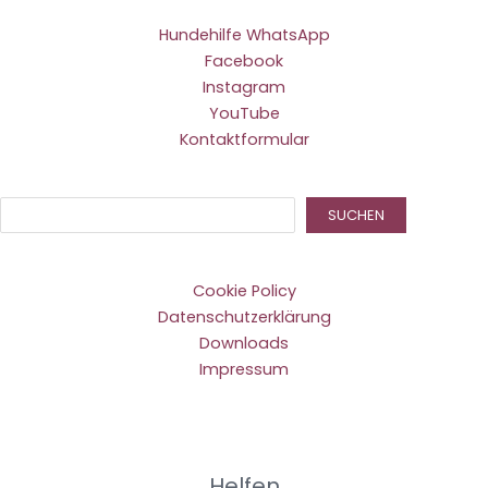
Hundehilfe WhatsApp
Facebook
Instagram
YouTube
Kontaktformular
Suc
SUCHEN
Cookie Policy
Datenschutzerklärung
Downloads
Impressum
Helfen