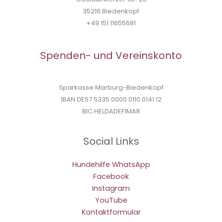
35216 Biedenkopf
+49 151 11655681
Spenden- und Vereinskonto
Sparkasse Marburg-Biedenkopf
IBAN DE57 5335 0000 0110 0141 12
BIC HELDADEF1MAR
Social Links
Hundehilfe WhatsApp
Facebook
Instagram
YouTube
Kontaktformular