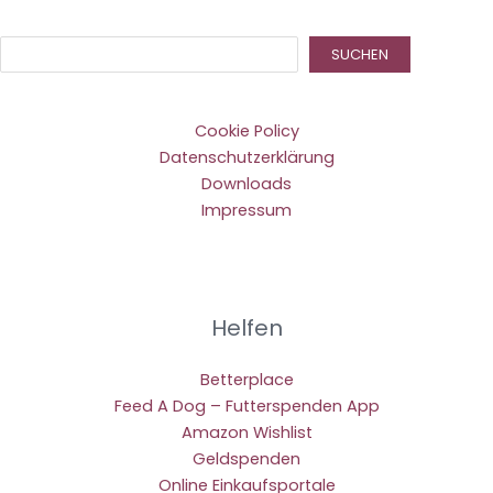
Suc
SUCHEN
Cookie Policy
Datenschutzerklärung
Downloads
Impressum
Helfen
Betterplace
Feed A Dog – Futterspenden App
Amazon Wishlist
Geldspenden
Online Einkaufsportale