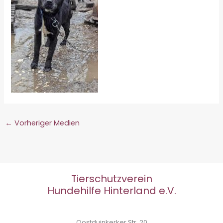
←
Vorheriger Medien
Tierschutzverein
Hundehilfe Hinterland e.V.
Oostduinkerker Str. 20