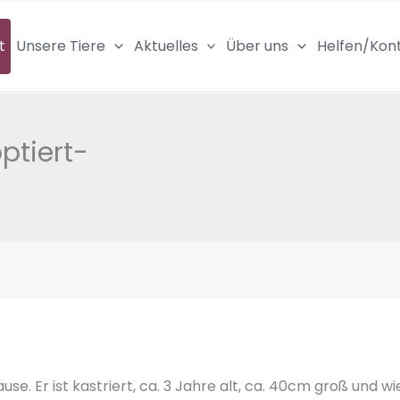
t
Unsere Tiere
Aktuelles
Über uns
Helfen/Kon
ptiert-
se. Er ist kastriert, ca. 3 Jahre alt, ca. 40cm groß und wi