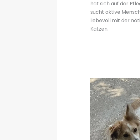
hat sich auf der Pfl
sucht aktive Mensche
liebevoll mit der n
Katzen.