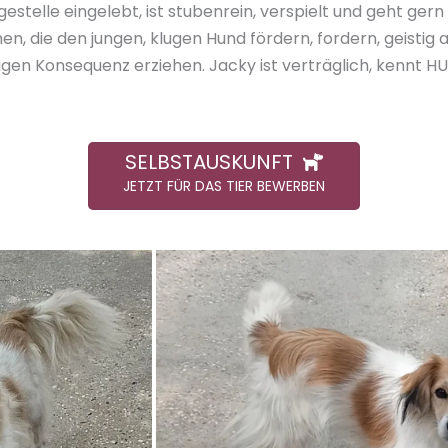
egestelle eingelebt, ist stubenrein, verspielt und geht ger
n, die den jungen, klugen Hund fördern, fordern, geistig 
ötigen Konsequenz erziehen. Jacky ist verträglich, kennt
SELBSTAUSKUNFT
JETZT FÜR DAS TIER BEWERBEN