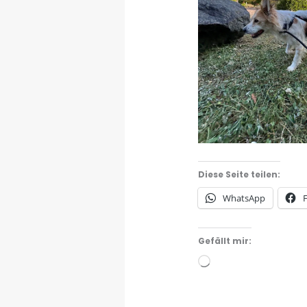
Diese Seite teilen:
WhatsApp
Gefällt mir:
Wird
geladen …