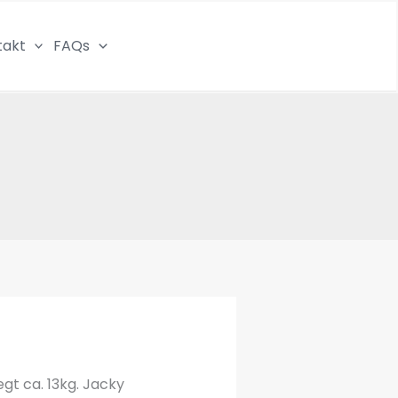
takt
FAQs
egt ca. 13kg. Jacky