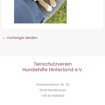
←
Vorheriger Medien
Tierschutzverein
Hundehilfe Hinterland e.V.
Oostduinkerker Str. 20
35216 Biedenkopf
+49 151 11655681