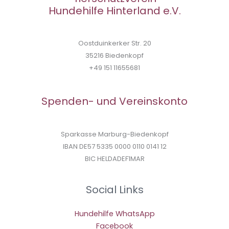
Hundehilfe Hinterland e.V.
Oostduinkerker Str. 20
35216 Biedenkopf
+49 151 11655681
Spenden- und Vereinskonto
Sparkasse Marburg-Biedenkopf
IBAN DE57 5335 0000 0110 0141 12
BIC HELDADEF1MAR
Social Links
Hundehilfe WhatsApp
Facebook