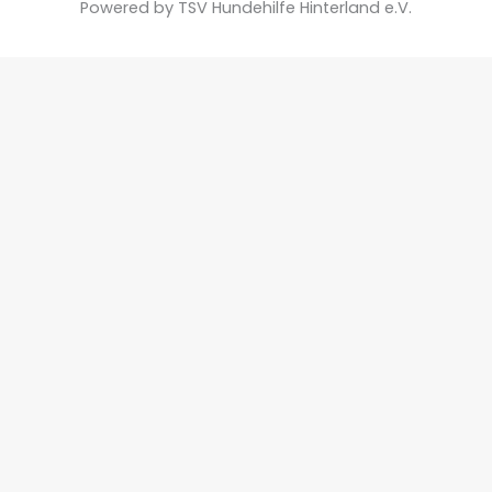
Powered by TSV Hundehilfe Hinterland e.V.